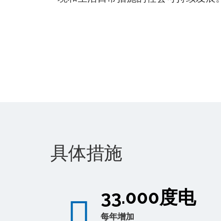
具体措施
33.000度电
每年增加