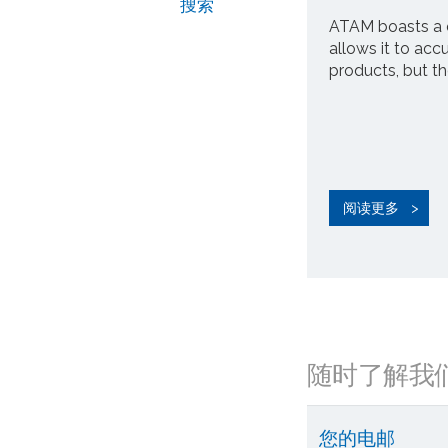
搜索
ATAM boasts a q
allows it to acc
products, but thei
阅读更多
随时了解我