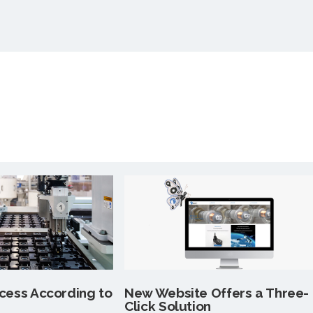
ocess According to
New Website Offers a Three-
Click Solution