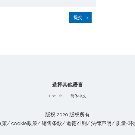
提交
选择其他语言
English
简体中文
版权 2020 版权所有
政策
/
cookie政策
/
销售条款
/
道德准则
/
法律声明
/
质量-环