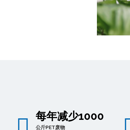
每年减少1000
公斤PET废物