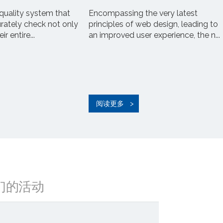
uality system that
Encompassing the very latest
urately check not only
principles of web design, leading to
r entire...
an improved user experience, the n...
阅读更多
们的活动