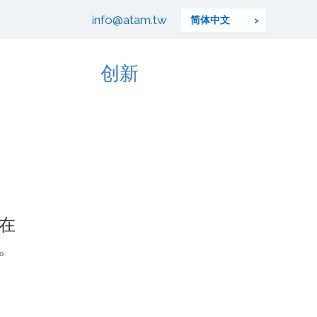
info@atam.tw
简体中文
创新
在
。